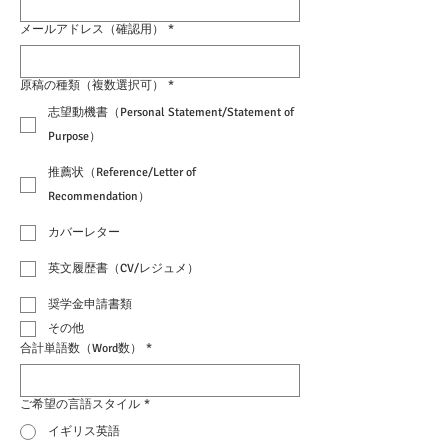
メールアドレス（確認用）
*
原稿の種類（複数選択可）
*
志望動機書（Personal Statement/Statement of
Purpose）
推薦状（Reference/Letter of
Recommendation）
カバーレター
英文履歴書（CV/レジュメ）
奨学金申請書類
その他
合計単語数（Word数）
*
ご希望の言語スタイル
*
イギリス英語