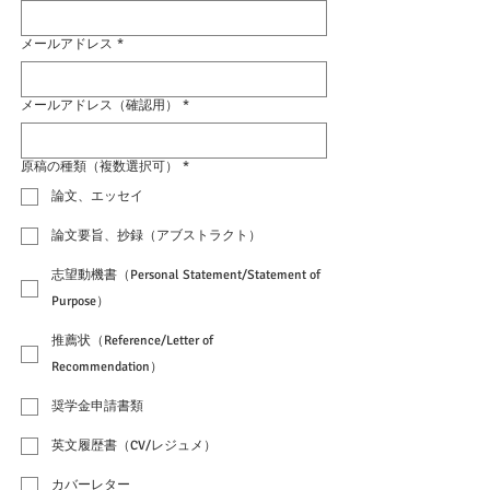
メールアドレス
*
メールアドレス（確認用）
*
原稿の種類（複数選択可）
*
論文、エッセイ
論文要旨、抄録（アブストラクト）
志望動機書（Personal Statement/Statement of
Purpose）
推薦状（Reference/Letter of
Recommendation）
奨学金申請書類
英文履歴書（CV/レジュメ）
カバーレター