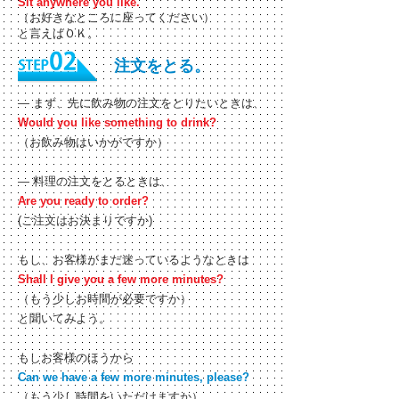
Sit anywhere you like.
（お好きなところに座ってください）
と言えばＯＫ。
注文をとる。
— まず、先に飲み物の注文をとりたいときは、
Would you like something to drink?
（お飲み物はいかがですか）
― 料理の注文をとるときは、
Are you ready to order?
(ご注文はお決まりですか)
もし、お客様がまだ迷っているようなときは
Shall I give you a few more minutes?
（もう少しお時間が必要ですか）
と聞いてみよう。
もしお客様のほうから
Can we have a few more minutes, please?
（もう少し時間をいただけますか）